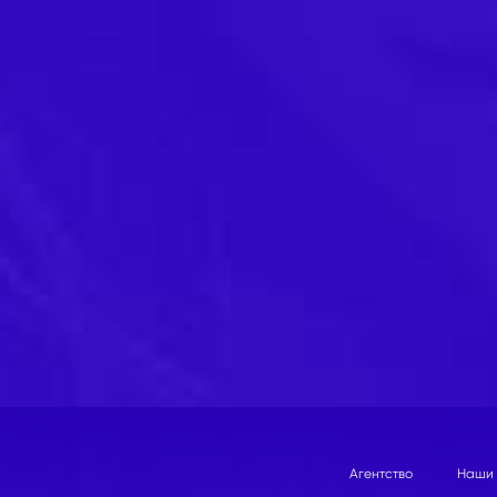
Агентство
Наши 